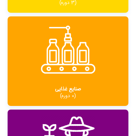
(3 دوره)
صنایع غذایی
(0 دوره)