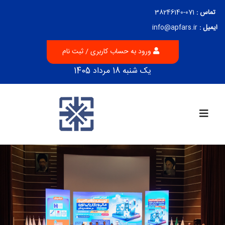
تماس :
071-38246140
ایمیل :
info@apfars.ir
ورود به حساب کاربری / ثبت نام
یک شنبه 18 مرداد 1405