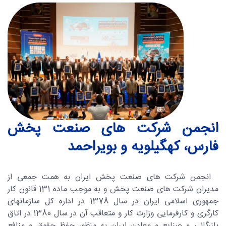
انجمن شرکت های صنعت پخش
فارس، کهگیلویه و بویراحمد
انجمن شرکت های صنعت پخش ایران به همت جمعی از
مدیران شرکت های صنعت پخش و به موجب ماده 131 قانون کار
جمهوری اسلامی ایران در سال 1378 در اداره کل سازمانهای
کارگری و کارفرمایی وزارت کار و متعاقب آن در سال 1380 در اتاق
بازرگانی و صنایع و معادن ایران به منظور حفظ حقوق و منافع