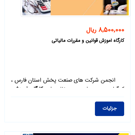
8٬500٬000 ریال
کارگاه آموزش قوانین و مقررات مالیاتی
انجمن شرکت های صنعت پخش استان فارس ،
کهگیلویه و بویراحمد در نظر دارد
کارگاه آموزشی
قوانین و مقررات مالیاتی
با سرفصل های :1.
دستورالعمل های قانونی صدور صورتحساب
جزئیات
الکترونیک
ی
، 2 . معافیت ها و مشوق های مالیاتی ،
3 . تکمیل دفاتر قانونی تجاری و الکترونیکی، 4.