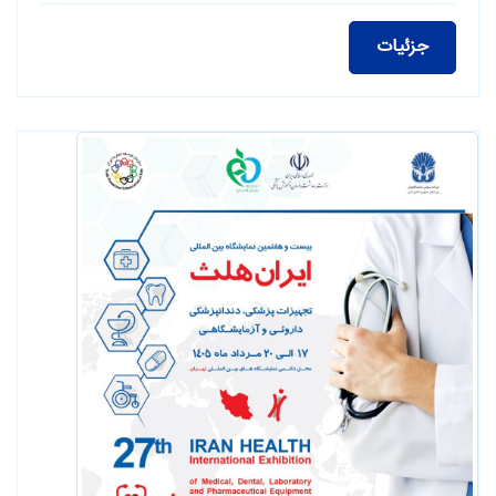
جزئیات