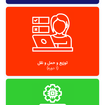
توزیع و حمل و نقل
(1 دوره)