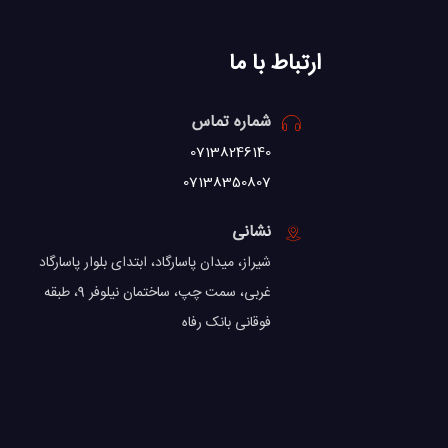
ارتباط با ما
شماره تماس
07138246140
07138350807
نشانی
شیراز، میدان پاسارگاد، ابتدای بلوار پاسارگاد
غربی، سمت چپ، ساختمان نیلوفر 9، طبقه
فوقانی بانک رفاه