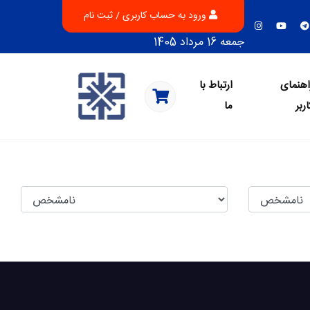
ورود به حساب کاربری / ثبت نام
جمعه 16 مرداد 1405
اهنمای
ارتباط با
اربر
ما