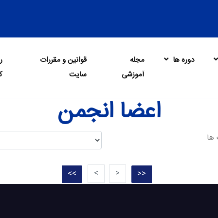
دوره ها
مجله
قوانین و مقررات
ر
آموزشی
سایت
ک
اعضا انجمن
<
>
<<
>>