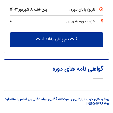
تاریخ پایان دوره :
پنج شنبه 8 شهریور 1403
هزینه دوره به ریال :
0
ثبت نام پایان یافته است
گواهی نامه های دوره
روش¬های خوب انبارداری و سردخانه گذاری مواد غذایی بر اساس استاندارد
INSO-13963-5