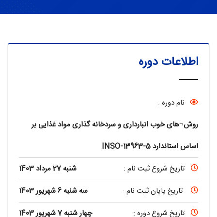
اطلاعات دوره
نام دوره :
روش¬های خوب انبارداری و سردخانه گذاری مواد غذایی بر
اساس استاندارد INSO-13963-5
تاریخ شروع ثبت نام :
شنبه 27 مرداد 1403
تاریخ پایان ثبت نام :
سه شنبه 6 شهریور 1403
تاریخ شروع دوره :
چهار شنبه 7 شهریور 1403