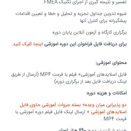
تفسیر و نتیجه گیری از اجرای تکنیک FMEA
شیوه تدوین جداول تجزیه و تحلیل و خطا و تعیین اقدامات
پیشگیرانه برای کنترل آنها
برگزاری کارگاه و آزمون آنلاین پایان دوره
برای دریافت فایل فراخوان این دوره آموزشی
اینجا کلیک کنید.
محتوای آموزشی:
فایل اسلایدهای آموزشی+ فیلم با فرمت MP4 (ارسال از طریق
لینک دریافت فایل بعد از برگزاری دوره)
امکانات و هزینه دوره:
دو پذیرایی میان وعده+ بسته جزوات آموزشی حاوی فایل
اسلایدهای آموزشی +
ارسال لینک فایل فیلم دوره آموزشی با
فرمت MP4
هزینه شرکت در دوره:
690 هزار تومان