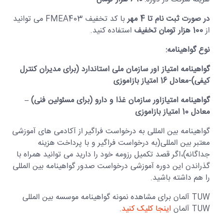
در صورت ثبت نام تا 4 مهر
با کد تخفیف FMEA403 می توانید
از
100 هزار تومان تخفیف
استفاده کنید.
نوع گواهینامه:
گواهینامه امتیاز آور سازمان ملی استاندارد
(برای مدیران کنترل
کیفی)-معادل 16 امتیاز بازآموزی
گواهینامه امتیازآور سازمان غذا و دارو (برای مسئولین فنی) –
معادل 10 امتیاز بازآموزی
گواهینامه بین المللی به درخواست فراگیر از آکادمی های آموزشی
معتبر بین المللی(به درخواست فراگیر و با پرداخت هزینه
جداگانه)،اگر قصد تکمیل رزومه خود را دارید می توانید همراه با
گذراندن این دوره آموزشی درخواست صدور گواهینامه بین المللی
را هم داشته باشید.
TUW آلمان برای مشاهده نمونه گواهینامه موسسه بین المللی
TUW آلمان
اینجا کلیک کنید.