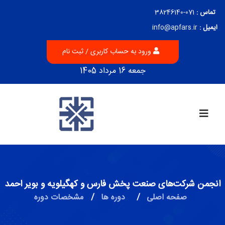
تماس :
071-38246140
ایمیل :
info@apfars.ir
ورود به حساب کاربری / ثبت نام
جمعه 16 مرداد 1405
انجمن شرکت‌های صنعت پخش فارس و کهگیلویه و بویر احمد
صفحه اصلی
/
دوره ها
/
مشخصات دوره