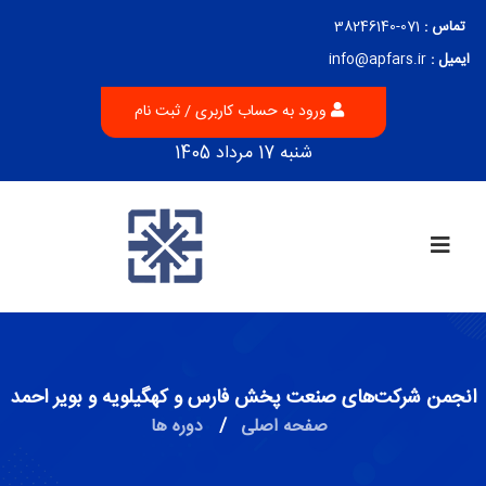
تماس :
071-38246140
ایمیل :
info@apfars.ir
ورود به حساب کاربری / ثبت نام
شنبه 17 مرداد 1405
انجمن شرکت‌های صنعت پخش فارس و کهگیلویه و بویر احمد
صفحه اصلی
/
دوره ها