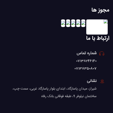
مجوز ها
ارتباط با ما
شماره تماس
07138246140
07138350807
نشانی
شیراز، میدان پاسارگاد، ابتدای بلوار پاسارگاد غربی، سمت چپ،
ساختمان نیلوفر 9، طبقه فوقانی بانک رفاه