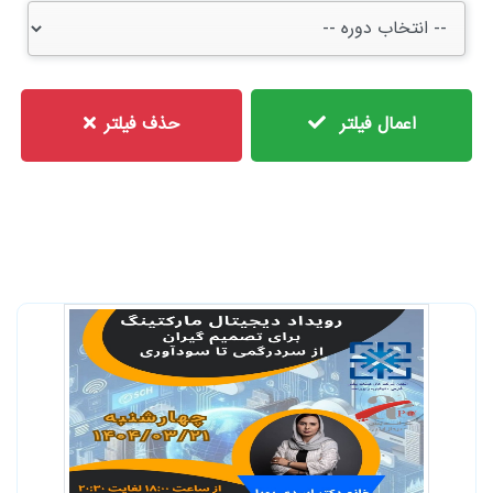
اعمال فیلتر
حذف فیلتر