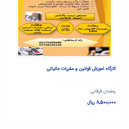
کارگاه آموزش قوانین و مقررات مالیاتی
رمضان قرقانی
8٬500٬000 ریال