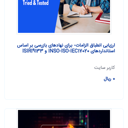
ارزیابی انطباق الزامات- برای نهادهای بازرسی بر اساس
استانداردهای INSO-ISO-IEC17020 و ISIRI9133
کاربر سایت
0 ریال