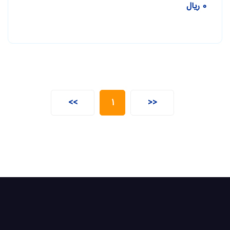
0 ریال
>>
1
<<