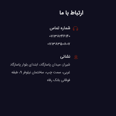
ارتباط با ما
شماره تماس
07138246140
07138350807
نشانی
شیراز، میدان پاسارگاد، ابتدای بلوار پاسارگاد
غربی، سمت چپ، ساختمان نیلوفر 9، طبقه
فوقانی بانک رفاه