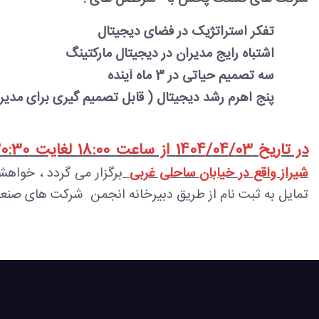
تفکر استراتژیک در فضای دیجیتال
اشتباه رایج مدیران در دیجیتال مارکتینگ
سه تصمیم حیاتی در 3 ماه آینده
پنج اهرم رشد دیجیتال ( قابل تصمیم گیری برای مدیرا
در تاریخ
03
/
04
/1404
از ساعت 18:00 لغایت 20:30
شیراز واقع در خیابان ساحلی غربی
برگزار می گردد ،
خواهشم
تمایل به ثبت نام از طریق دبیرخانه انجمن شرکت های صنعت