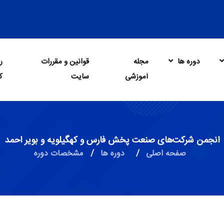
دوره ها
مجله
قوانین و مقررات
ر
آموزشی
سایت
ک
انجمن شرکت‌های صنعت پخش فارس و کهگیلویه و بویر احمد
صفحه اصلی
/
دوره ها
/
مشخصات دوره