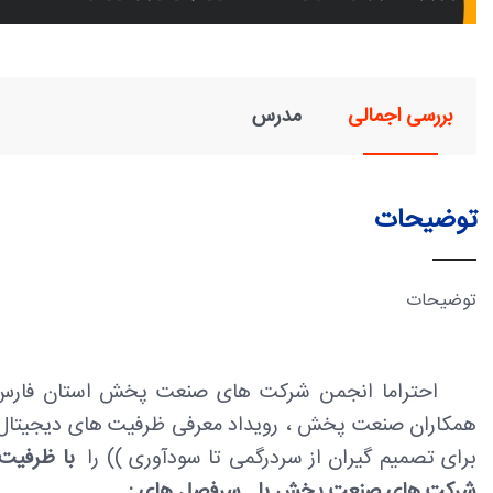
بررسی اجمالی
مدرس
توضیحات
توضیحات
احتراما انجمن شرکت های صنعت پخش استان فارس ، 
همکاران
صنعت پخش ، رویداد معرفی ظرفیت های دیجیتال ما
برای تصمیم گیران از سردرگمی تا سودآوری )) را
با ظرفیت 
شرکت های صنعت پخش
با سرفصل های :