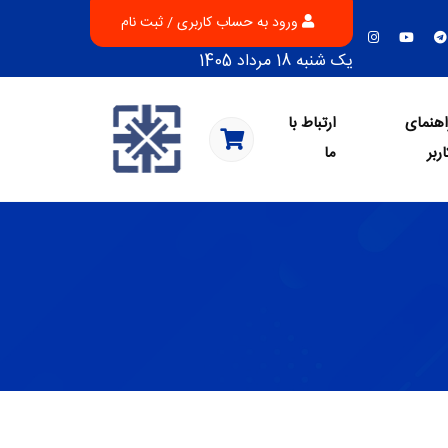
ورود به حساب کاربری / ثبت نام
یک شنبه 18 مرداد 1405
اهنمای
ارتباط با
اربر
ما