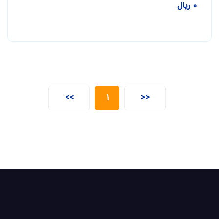
0 ریال
>>
1
<<