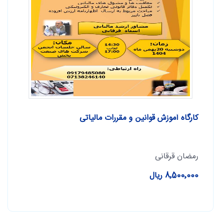
کارگاه آموزش قوانین و مقررات مالیاتی
رمضان قرقانی
8٬500٬000 ریال