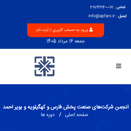
تماس :
071-38246140
ایمیل :
info@apfars.ir
ورود به حساب کاربری / ثبت نام
جمعه 16 مرداد 1405
انجمن شرکت‌های صنعت پخش فارس و کهگیلویه و بویر احمد
صفحه اصلی
/
دوره ها