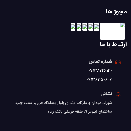
مجوز ها
ارتباط با ما
شماره تماس
07138246140
07138350807
نشانی
شیراز، میدان پاسارگاد، ابتدای بلوار پاسارگاد غربی، سمت چپ،
ساختمان نیلوفر 9، طبقه فوقانی بانک رفاه