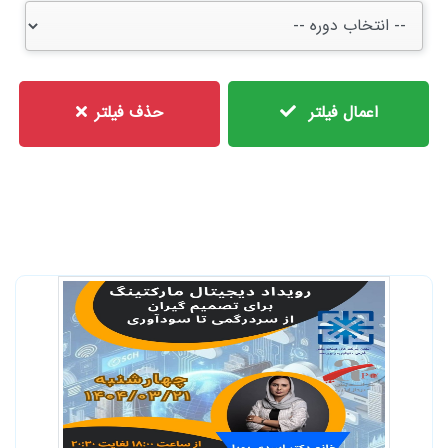
اعمال فیلتر
حذف فیلتر