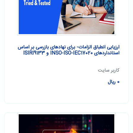
ارزیابی انطباق الزامات- برای نهادهای بازرسی بر اساس
استانداردهای INSO-ISO-IEC17020 و ISIRI9133
کاربر سایت
0 ریال