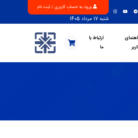
ورود به حساب کاربری / ثبت نام
شنبه 17 مرداد 1405
اهنمای
ارتباط با
اربر
ما