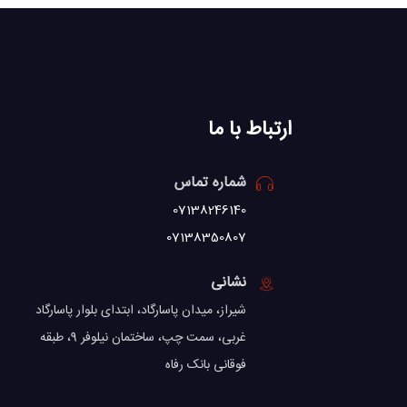
ارتباط با ما
شماره تماس
07138246140
07138350807
نشانی
شیراز، میدان پاسارگاد، ابتدای بلوار پاسارگاد
غربی، سمت چپ، ساختمان نیلوفر 9، طبقه
فوقانی بانک رفاه