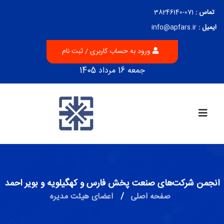
تماس :
071-38246140
ایمیل :
info@apfars.ir
ورود به حساب کاربری / ثبت نام
جمعه 16 مرداد 1405
انجمن شرکت‌های صنعت پخش فارس و کهگیلویه و بویر احمد
صفحه اصلی
/
اعضای هیئت مدیره