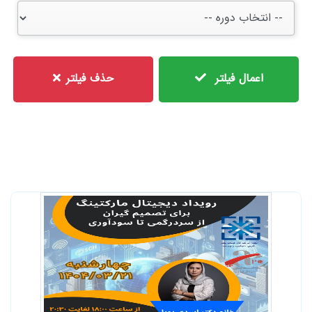
اعمال فیلتر
حذف فیلتر