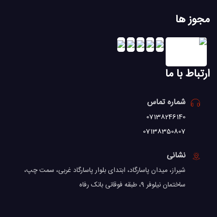
مجوز ها
ارتباط با ما
شماره تماس
07138246140
07138350807
نشانی
شیراز، میدان پاسارگاد، ابتدای بلوار پاسارگاد غربی، سمت چپ،
ساختمان نیلوفر 9، طبقه فوقانی بانک رفاه