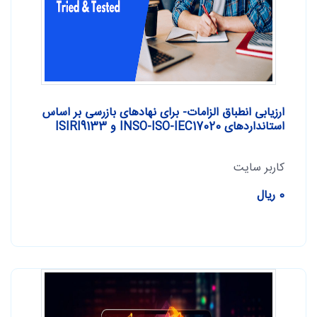
ارزیابی انطباق الزامات- برای نهادهای بازرسی بر اساس
استانداردهای INSO-ISO-IEC17020 و ISIRI9133
کاربر سایت
0 ریال