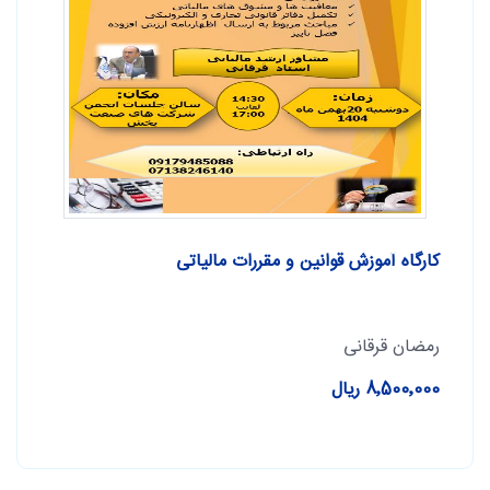
کارگاه آموزش قوانین و مقررات مالیاتی
رمضان قرقانی
8٬500٬000 ریال