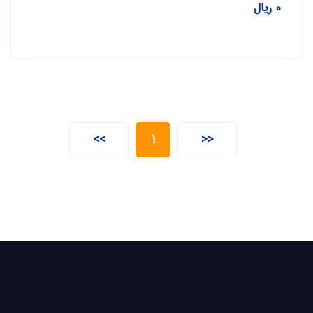
0 ریال
>>
1
<<