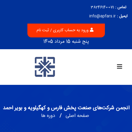
تماس :
071-38246140
ایمیل :
info@apfars.ir
ورود به حساب کاربری / ثبت نام
پنج شنبه 15 مرداد 1405
انجمن شرکت‌های صنعت پخش فارس و کهگیلویه و بویر احمد
صفحه اصلی
/
دوره ها