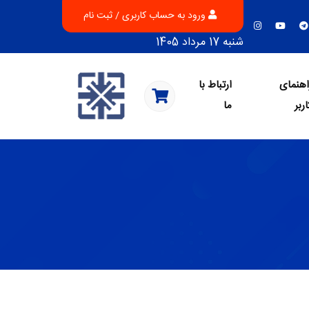
ورود به حساب کاربری / ثبت نام
شنبه 17 مرداد 1405
اهنمای
ارتباط با
اربر
ما