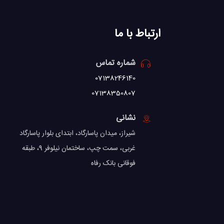
ارتباط با ما
شماره تماس
07138246140
07138350807
نشانی
شیراز، میدان پاسارگاد، ابتدای بلوار پاسارگاد
غربی، سمت چپ، ساختمان نیلوفر 9، طبقه
فوقانی بانک رفاه