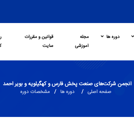
دوره ها
مجله
قوانین و مقررات
ر
آموزشی
سایت
ک
انجمن شرکت‌های صنعت پخش فارس و کهگیلویه و بویر احمد
صفحه اصلی
/
دوره ها
/
مشخصات دوره