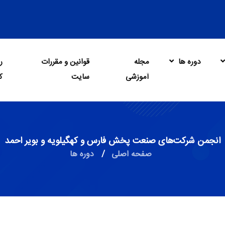
دوره ها
مجله
قوانین و مقررات
ر
آموزشی
سایت
ک
انجمن شرکت‌های صنعت پخش فارس و کهگیلویه و بویر احمد
صفحه اصلی
/
دوره ها