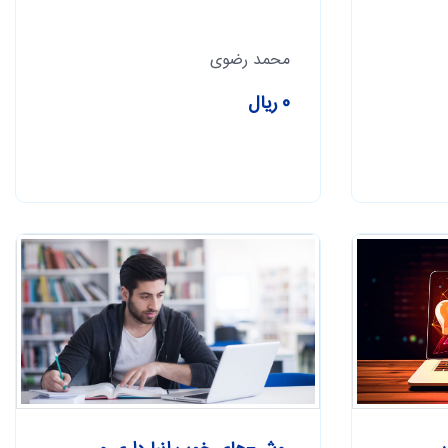
محمد رضوی
0 ریال