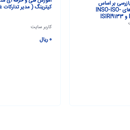
آموزش فنی و حرفه ای مدی
ازرسی بر اساس
کیترینگ ( مدیر تدارکات غ
استانداردهای INSO-ISO-
I
کاربر سایت
0 ریال