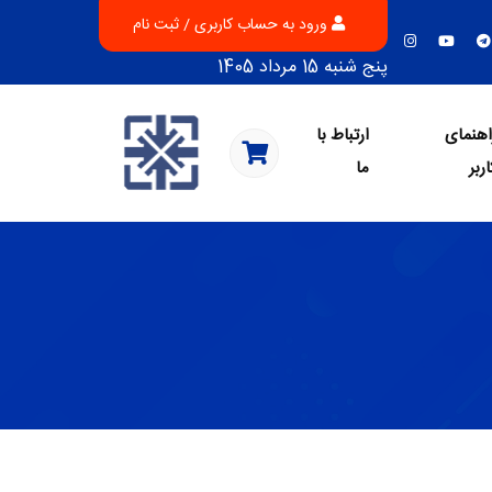
ورود به حساب کاربری / ثبت نام
پنج شنبه 15 مرداد 1405
اهنمای
ارتباط با
اربر
ما