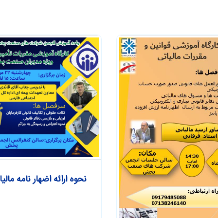
نحوه ارائه اضهار نامه مالی