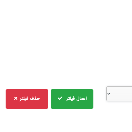
اعمال فیلتر
حذف فیلتر