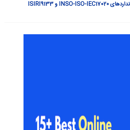
I و ISIRI9133