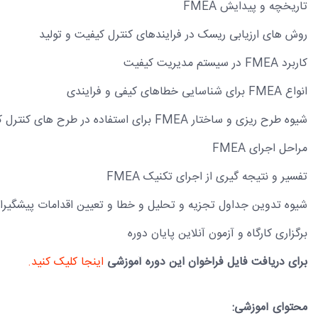
تاریخچه و پیدایش FMEA
روش های ارزیابی ریسک در فرایندهای کنترل کیفیت و تولید
کاربرد FMEA در سیستم مدیریت کیفیت
انواع FMEA برای شناسایی خطاهای کیفی و فرایندی
شیوه طرح ریزی و ساختار FMEA برای استفاده در طرح های کنترل کیفیت مواد اولیه ،حین تولید و محصول نهایی
مراحل اجرای FMEA
تفسیر و نتیجه گیری از اجرای تکنیک FMEA
شیوه تدوین جداول تجزیه و تحلیل و خطا و تعیین اقدامات پیشگیرانه
برگزاری کارگاه و آزمون آنلاین پایان دوره
برای دریافت فایل فراخوان این دوره آموزشی
اینجا کلیک کنید.
محتوای آموزشی: