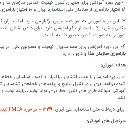
2-این دوره آموزشی برای مدیران کنترل کیفیت تمامی سازمان ها و 
16 امتیاز بازآموزی از سازمان ملی استاندارد ایران و 10 امتیاز بازآموزی از سازمان غذا و دارو است .
3- این دوره آموزشی به صورت
حضوری
برگزار می شود. اما مدیران 
مکانی بیش از 2 ساعت
از مرکز آموزشی دارد- برای دیدن نشانی ا
ینج
آموزشی به صورت آنلاین حضور داشته باشند.
4- این دوره آموزشی برای همه مدیران کیفیت و مسئولین فنی در
سرا
بازآموزی سازمان غذا و دارو
را دارد.
هدف آموزش:
این دوره آموزشی با هدف آشنایی فراگیران با اصول شناسایی خطاها د
شیوه برنامه ریزی برای کنترل نتایج و پیامدهای خطاهای شناسایی شد
آموزشی بتوانند طرح های کنترل خطا برای مواد اولیه ،فرایند تولید و 
کنند.
برای دریافت متن استاندارد
ملی ایران
12391 – در مورد
FMEA
اینجا
سرفصل های آموزش: