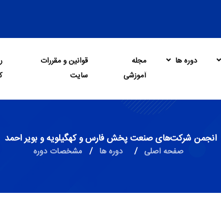
دوره ها
مجله
قوانین و مقررات
ر
آموزشی
سایت
ک
انجمن شرکت‌های صنعت پخش فارس و کهگیلویه و بویر احمد
صفحه اصلی
/
دوره ها
/
مشخصات دوره