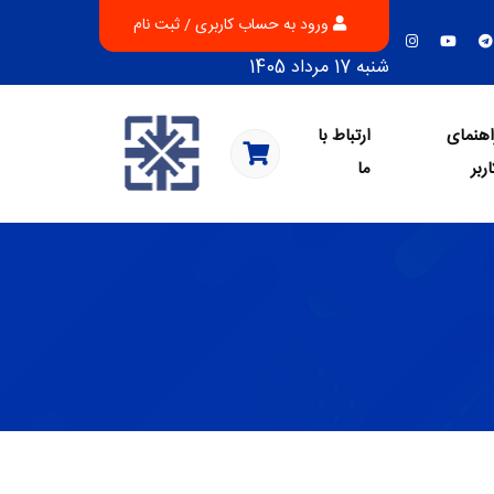
ورود به حساب کاربری / ثبت نام
شنبه 17 مرداد 1405
اهنمای
ارتباط با
اربر
ما