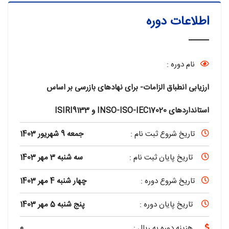
اطلاعات دوره
نام دوره :
ارزیابی انطباق الزامات- برای نهادهای بازرسی بر اساس
استانداردهای INSO-ISO-IEC17020 و ISIRI9133
تاریخ شروع ثبت نام :
جمعه 9 شهریور 1403
تاریخ پایان ثبت نام :
سه شنبه 3 مهر 1403
تاریخ شروع دوره :
چهار شنبه 4 مهر 1403
تاریخ پایان دوره :
پنج شنبه 5 مهر 1403
هزینه دوره به ریال :
0