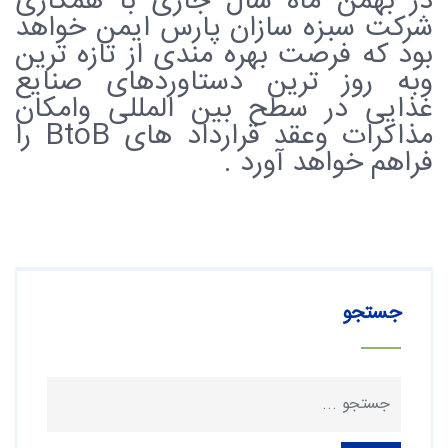
در بهمن ماه سال جاری با همکاری
شرکت سبزه سازان پارس ایمن خواهد
بود که فرصت بهره مندی از تازه ترین
وبه روز ترین دستاوردهای صنایع
غذایی در سطح بین المللی وامکان
مذاکرات وعقد قرارداد های BtoB را
فراهم خواهد آورد .
جستجو