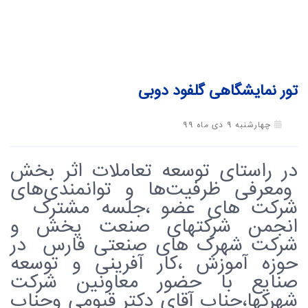
تور نمایشگاهی گلفود دوبی
چهارشنبه 9 دی ماه 99
در راستای توسعه تعاملات اثر بخش
ومعرفی ظرفیت‌ها و توانمندی‌های
شرکت های عضو ،جلسه مشترک
انجمن شرکتهای صنعت پخش و
شرکت شهرک های صنعتی فارس در
حوزه آموزش ،کار آفرینی و توسعه
صنایع با حضور معاونین شرکت
شهرکها،جناب آقای دکتر قیومی وجناب