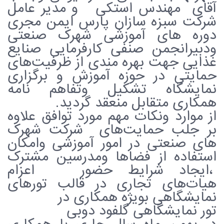
آقای مهندس استکی و مدیر عامل
شرکت سبزه سازان پارس ایمن مجری
دوره های آموزشی شهرک صنعتی
ودبیرانجمن صنفی کارفرمایی صنایع
غذایی جهت بهره مندی از ظرفیت‌های
حمایتی در حوزه آموزش و برگزاری
نمایشگاه تشکیل وتفاهم نامه
همکاری متقابل منعقد گردید.
از موارد ونکات مهم مورد توافق علاوه
بر جلب حمایت‌های شرکت شهرک
های صنعتی در امور آموزشی وامکان
استفاده از فضاها ومدرسین مشترک
،ایجاد شرایط حضور اعزام
هیات‌های تجاری در قالب تورهای
نمایشگاهی بویژه همکاری در
تور نمایشگاهی گلفود دوبی