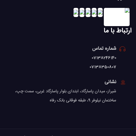
ارتباط با ما
شماره تماس
07138246140
07138350807
نشانی
شیراز، میدان پاسارگاد، ابتدای بلوار پاسارگاد غربی، سمت چپ،
ساختمان نیلوفر 9، طبقه فوقانی بانک رفاه