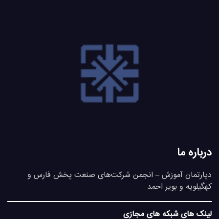
درباره ما
دپارتمان آموزش – انجمن شرکت‌های صنعت پخش فارس و
کهگیلویه و بویر احمد
لینک های شبکه های مجازی