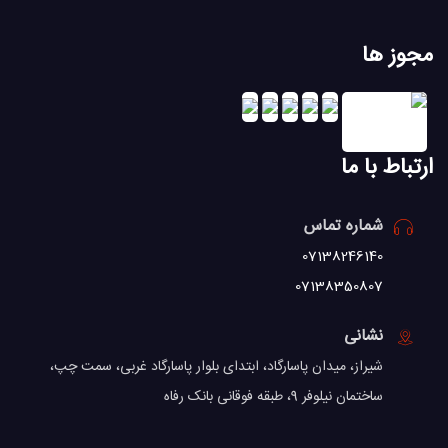
مجوز ها
ارتباط با ما
شماره تماس
07138246140
07138350807
نشانی
شیراز، میدان پاسارگاد، ابتدای بلوار پاسارگاد غربی، سمت چپ،
ساختمان نیلوفر 9، طبقه فوقانی بانک رفاه