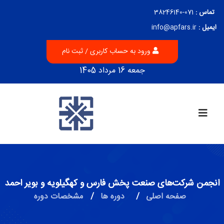
تماس :
071-38246140
ایمیل :
info@apfars.ir
ورود به حساب کاربری / ثبت نام
جمعه 16 مرداد 1405
انجمن شرکت‌های صنعت پخش فارس و کهگیلویه و بویر احمد
صفحه اصلی
/
دوره ها
/
مشخصات دوره